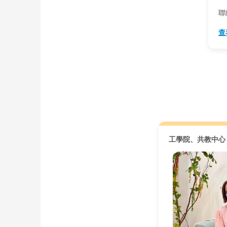
聯
查
工學院、共教中心