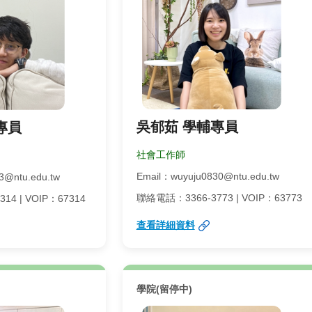
吳郁茹 學輔專員
專員
社會工作師
Email：wuyuju0830@ntu.edu.tw
3@ntu.edu.tw
聯絡電話：3366-3773 | VOIP：63773
4 | VOIP：67314
查看詳細資料
學院(留停中)