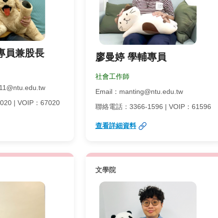
專員兼股長
廖曼婷 學輔專員
社會工作師
11@ntu.edu.tw
Email：manting@ntu.edu.tw
0 | VOIP：67020
聯絡電話：3366-1596 | VOIP：61596
查看詳細資料
文學院