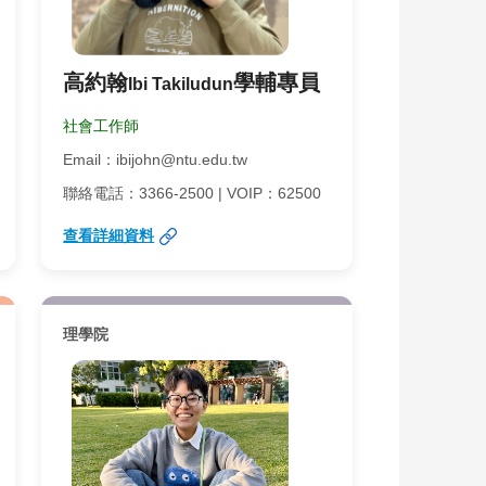
高約翰
學輔專員
Ibi Takiludun
社會工作師
Email：ibijohn@ntu.edu.tw
聯絡電話：3366-2500 | VOIP：62500
查看詳細資料
理學院