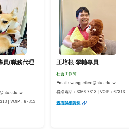
專員(職務代理
王培根 學輔專員
社會工作師
Email：wangpeiken@ntu.edu.tw
聯絡電話：3366-7313 | VOIP：67313
@ntu.edu.tw
3 | VOIP：67313
查看詳細資料