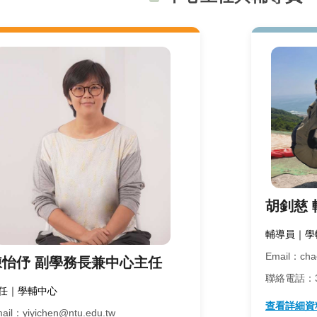
胡釗慈 
輔導員｜學
Email：cha
陳怡伃 副學務長兼中心主任
聯絡電話：33
任｜學輔中心
查看詳細資
ail：yiyichen@ntu.edu.tw