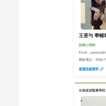
王昱勻 學輔
諮商心理師
Email：yywang@n
聯絡電話：3366-731
查看詳細資料
生物資源暨農學院