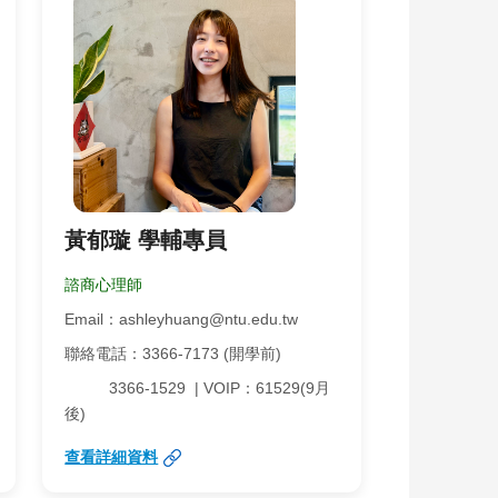
黃郁璇 學輔專員
諮商心理師
Email：ashleyhuang@ntu.edu.tw
聯絡電話：3366-7173 (開學前)
3366-1529 | VOIP：61529(9月
後)
查看詳細資料