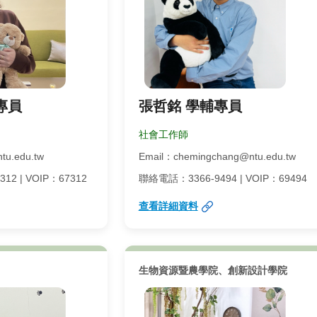
專員
張哲銘 學輔專員
社會工作師
tu.edu.tw
Email：chemingchang@ntu.edu.tw
2 | VOIP：67312
聯絡電話：3366-9494 | VOIP：69494
查看詳細資料
生物資源暨農學院、創新設計學院