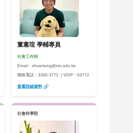
董蕙瑄 學輔專員
社會工作師
Email：shuantung@ntu.edu.tw
聯絡電話：3366-3772 | VOIP：63772
查看詳細資料
社會科學院