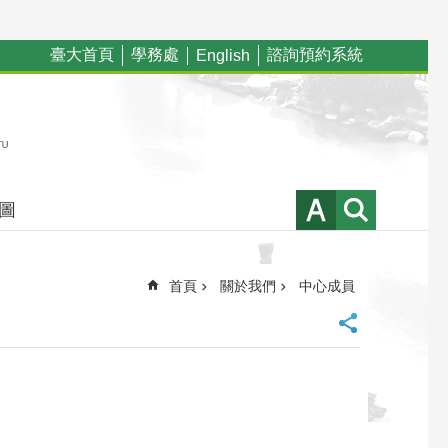
臺大首頁
學務處
諮詢預約系統
English
圖
首頁
關於我們
中心成員