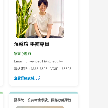
溫乘瑄 學輔專員
諮商心理師
Email：chwen0201@ntu.edu.tw
聯絡電話：3366-3825 | VOIP：63825
查看詳細資料
醫學院、公共衛生學院、國際政經學院