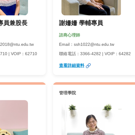
專員兼股長
謝姍姍 學輔專員
諮商心理師
2018@ntu.edu.tw
Email：ssh1022@ntu.edu.tw
0 | VOIP：62710
聯絡電話：3366-4282 | VOIP：64282
查看詳細資料
管理學院