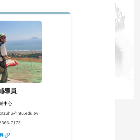
輔導員
輔中心
otzuhu@ntu.edu.tw
66-7173
料