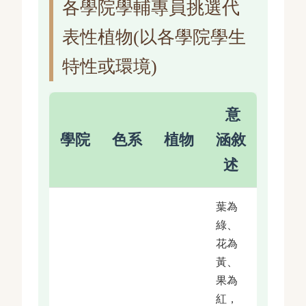
各學院學輔專員挑選代
表性植物(以各學院學生
特性或環境)
意
學院
色系
植物
涵敘
述
葉為
綠、
花為
黃、
果為
紅，