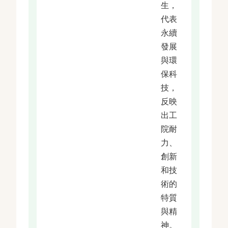
生，
代表
永續
發展
與環
保科
技，
反映
出工
院耐
力、
創新
和技
術的
特質
與精
神。