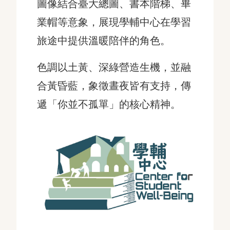
圖像結合臺大總圖、書本階梯、畢
業帽等意象，展現學輔中心在學習
旅途中提供溫暖陪伴的角色。
色調以土黃、深綠營造生機，並融
合黃昏藍，象徵晝夜皆有支持，傳
遞「你並不孤單」的核心精神。