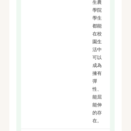
生農
學院
學生
都能
在校
園生
活中
可以
成為
擁有
彈
性、
能屈
能伸
的存
在。