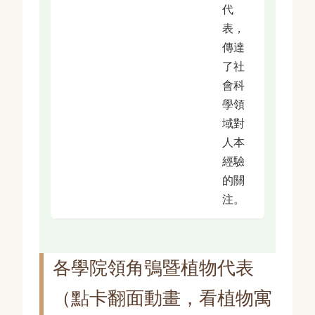
代
表，
傳達
了社
會科
學領
域對
人本
經驗
的關
注。
各學院領角鴞暨植物代表
（點卡翻面動畫，看植物寓